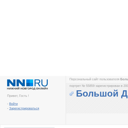
Персональный сайт пользователя
Бол
портрет № 55859 зарегистрирован в 200
Большой Д
Привет, Гость !
-
Войти
-
Зарегистрироваться