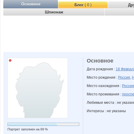
Основное
Блог
( 0 )
Др
Шпионаж
Основное
Дата рождения :
18 Февра
Место рождения :
Россия
,
Н
Место нахождения :
Россия
Место проживания :
просп
Любимые места : не указа
Интересы : не указаны
Портрет заполнен на 69 %